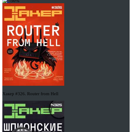
-50%
Хакер #326. Router from Hell