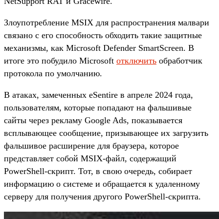
NetSupport RAT и Gracewire.
Злоупотребление MSIX для распространения малвари
связано с его способность обходить такие защитные
механизмы, как Microsoft Defender SmartScreen. В
итоге это побудило Microsoft
отключить
обработчик
протокола по умолчанию.
В атаках, замеченных eSentire в апреле 2024 года,
пользователям, которые попадают на фальшивые
сайты через рекламу Google Ads, показывается
всплывающее сообщение, призывающее их загрузить
фальшивое расширение для браузера, которое
представляет собой MSIX-файл, содержащий
PowerShell-скрипт. Тот, в свою очередь, собирает
информацию о системе и обращается к удаленному
серверу для получения другого PowerShell-скрипта.