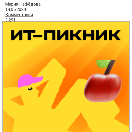
Мария Нефёдова
14.05.2024
Комментарии
3,291