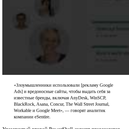
«Злоумышленники использовали [рекламу Google
Ads] и вредоносные сайты, чтобы выдать себя за
известные бренды, включая AnyDesk, WinSCP,
BlackRock, Asana, Concur, The Wall Street Journal,
Workable и Google Meet», — говорят аналитик
компании eSentire.
Упомянутый второй PowerShell-скрипт применяется