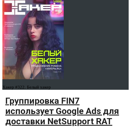
Хакер #322. Белый хакер
Группировка FIN7
использует Google Ads для
доставки NetSupport RAT