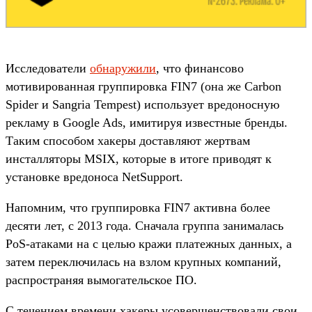
Исследователи
обнаружили
, что финансово
мотивированная группировка FIN7 (она же Carbon
Spider и Sangria Tempest) использует вредоносную
рекламу в Google Ads, имитируя известные бренды.
Таким способом хакеры доставляют жертвам
инсталляторы MSIX, которые в итоге приводят к
установке вредоноса NetSupport.
Напомним, что группировка FIN7 активна более
десяти лет, с 2013 года. Сначала группа занималась
PoS-атаками на с целью кражи платежных данных, а
затем переключилась на взлом крупных компаний,
распространяя вымогательское ПО.
С течением времени хакеры усовершенствовали свои