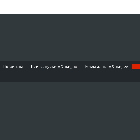
Новичкам
Все выпуски «Хакера»
Реклама на «Хакере»