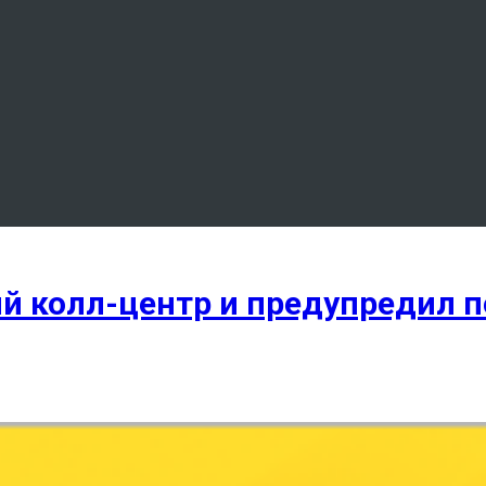
й колл-центр и предупредил 