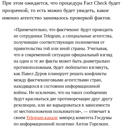
При этом ожидается, что процедура Fact Check будет
прозрачной, то есть можно будет увидеть, какое
именно агентство занималось проверкой фактов.
«Примечательно, что фактчекинг будут проводить
не сотрудники Telegram, а специальные агентства,
получившие соответствующие полномочия от
правительства той или иной страны. Учитывая,
что в современной ситуации официальный взгляд
на одни и те же факты может быть диаметрально
противоположным, будет любопытно взглянуть,
как Павел Дуров планирует решать конфликты
между фактчекинговыми агентствами стран,
находящихся в состоянии информационной
войны. Не исключаю, что на таких сообщениях
будут красоваться две противоречащие друг другу
резолюции, или же варьироваться в зависимости
от местоположения пользователя», — отмечает в
своем
Telegram-канале
зампред комитета Госдумы
по информационной политике Антон Горелкин.