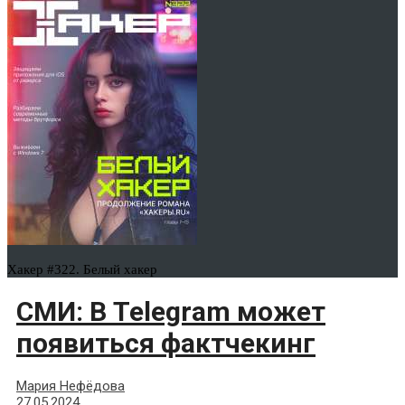
Хакер #322. Белый хакер
СМИ: В Telegram может
появиться фактчекинг
Мария Нефёдова
27.05.2024