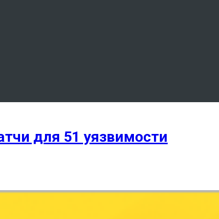
атчи для 51 уязвимости