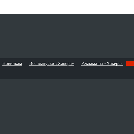
Новичкам
Все выпуски «Хакера»
Реклама на «Хакере»