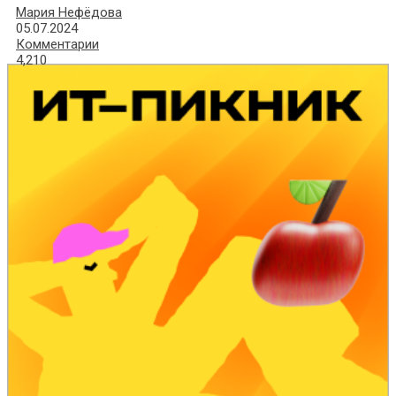
Мария Нефёдова
05.07.2024
Комментарии
4,210