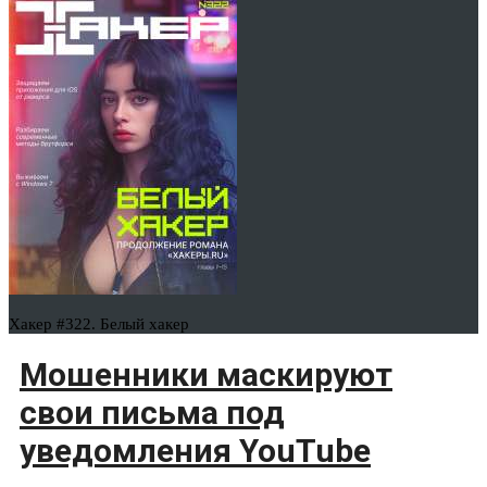
Хакер #322. Белый хакер
Мошенники маскируют
свои письма под
уведомления YouTube