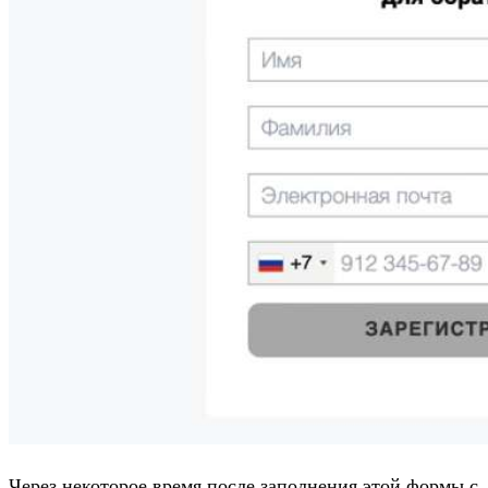
Через некоторое время после заполнения этой формы с