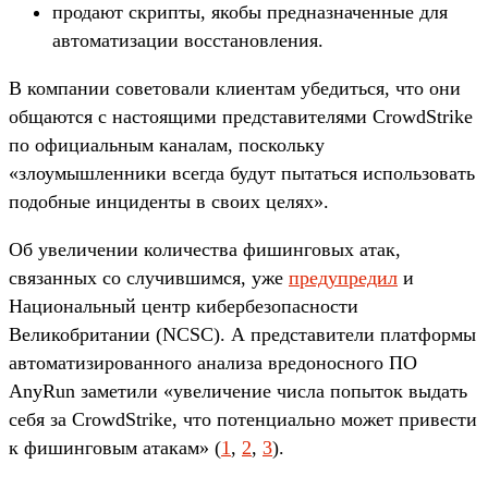
продают скрипты, якобы предназначенные для
автоматизации восстановления.
В компании советовали клиентам убедиться, что они
общаются с настоящими представителями CrowdStrike
по официальным каналам, поскольку
«злоумышленники всегда будут пытаться использовать
подобные инциденты в своих целях».
Об увеличении количества фишинговых атак,
связанных со случившимся, уже
предупредил
и
Национальный центр кибербезопасности
Великобритании (NCSC). А представители платформы
автоматизированного анализа вредоносного ПО
AnyRun заметили «увеличение числа попыток выдать
себя за CrowdStrike, что потенциально может привести
к фишинговым атакам» (
1
,
2
,
3
).