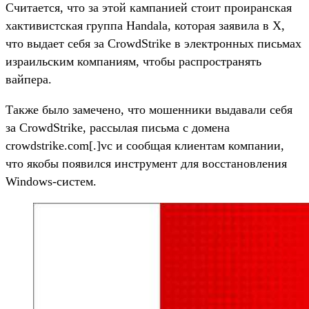
Считается, что за этой кампанией стоит проиранская
хактивистская группа Handala, которая заявила в X,
что выдает себя за CrowdStrike в электронных письмах
израильским компаниям, чтобы распространять
вайпера.
Также было замечено, что мошенники выдавали себя
за CrowdStrike, рассылая письма с домена
crowdstrike.com[.]vc и сообщая клиентам компании,
что якобы появился инструмент для восстановления
Windows-систем.