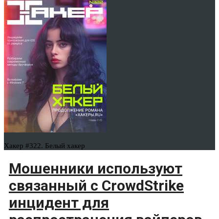
Хакер #322. Белый хакер
Мошенники используют
связанный с CrowdStrike
инцидент для