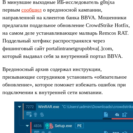
В минувшие выходные ИБ-исследователь g0njxa
первым
сообщил
о вредоносной кампании,
направленной на клиентов банка BBVA. Мошенники
предлагали поддельное обновление CrowdStrike Hotfix,
на самом деле устанавливающее малварь Remcos RAT.
Поддельный хотфикс распространялся через
фишинговый сайт portalintranetgrupobbva[.]com,
который выдавал себя за внутренний портал BBVA.
Вредоносный архив содержал инструкции,
призывающие сотрудников установить «обязательное
обновление», которое поможет избежать ошибок при
подключении к внутренней сети компании.