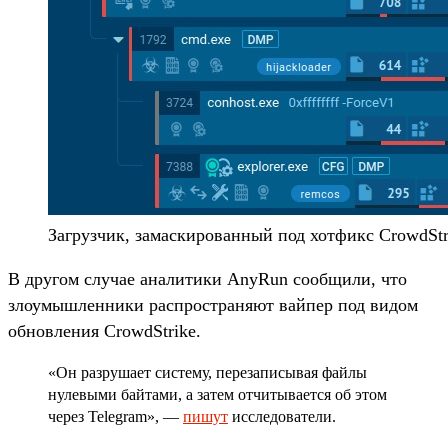
Загрузчик, замаскированный под хотфикс CrowdStr
В другом случае аналитики AnyRun сообщили, что
злоумышленники распространяют вайпер под видом
обновления CrowdStrike.
«Он разрушает систему, перезаписывая файлы
нулевыми байтами, а затем отчитывается об этом
через Telegram», —
пишут
исследователи.