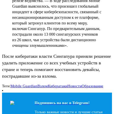
релизе ведомства. — В ходе расследования Mobile
Guardian выяснилось, что произошел глобальный
инцидент в сфере кибербезопасности, связанный с
несанкционированным доступом к ее платформе,
который затронул клиентов по всему миру,
включая Сингапур. По предварительным данным,
пострадали около 13 000 сингапурских учеников
из 26 школ, чьи устройства были дистанционно
очищены злоумышленниками».
После кибератаки власти Сингапура приняли решение
удалить приложение со всех учебных устройств в
стране и теперь помогают восстановить девайсы,
пострадавшие из-за взлома.
Теги:
Mobile Guardian
Взлом
Кибератаки
Новости
Образование
Подпишись на наc в Telegram!
Только важные новости и лучшие статьи