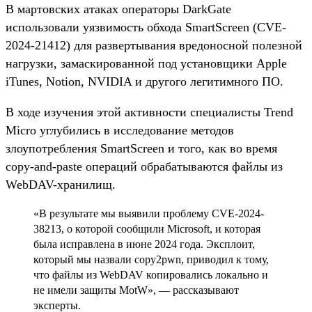
В мартовских атаках операторы DarkGate
использовали уязвимость обхода SmartScreen (CVE-
2024-21412) для развертывания вредоносной полезной
нагрузки, замаскированной под установщики Apple
iTunes, Notion, NVIDIA и другого легитимного ПО.
В ходе изучения этой активности специалисты Trend
Micro углубились в исследование методов
злоупотребления SmartScreen и того, как во время
copy-and-paste операций обрабатываются файлы из
WebDAV-хранилищ.
«В результате мы выявили проблему CVE-2024-
38213, о которой сообщили Microsoft, и которая
была исправлена в июне 2024 года. Эксплоит,
который мы назвали copy2pwn, приводил к тому,
что файлы из WebDAV копировались локально и
не имели защиты MotW», — рассказывают
эксперты.