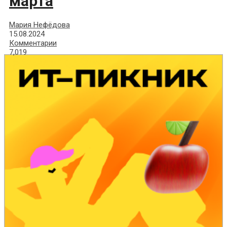
марта
Мария Нефёдова
15.08.2024
Комментарии
7,019