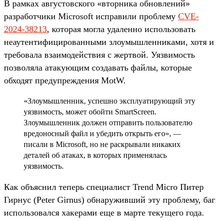
В рамках августовского «вторника обновлений»
разработчики Microsoft исправили проблему
CVE-
2024-38213
, которая могла удаленно использовать
неаутентифицированными злоумышленниками, хотя и
требовала взаимодействия с жертвой. Уязвимость
позволяла атакующим создавать файлы, которые
обходят предупреждения MotW.
«Злоумышленник, успешно эксплуатирующий эту
уязвимость, может обойти SmartScreen.
Злоумышленник должен отправить пользователю
вредоносный файл и убедить открыть его», —
писали в Microsoft, но не раскрывали никаких
деталей об атаках, в которых применялась
уязвимость.
Как объяснил теперь специалист Trend Micro Питер
Гирнус (Peter Girnus) обнаруживший эту проблему, баг
использовался хакерами еще в марте текущего года.