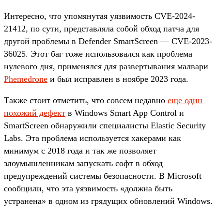
Интересно, что упомянутая уязвимость CVE-2024-
21412, по сути, представляла собой обход патча для
другой проблемы в Defender SmartScreen — CVE-2023-
36025. Этот баг тоже использовался как проблема
нулевого дня, применялся для развертывания малвари
Phemedrone
и был исправлен в ноябре 2023 года.
Также стоит отметить, что совсем недавно
еще один
похожий дефект
в Windows Smart App Control и
SmartScreen обнаружили специалисты Elastic Security
Labs. Эта проблема используется хакерами как
минимум с 2018 года и так же позволяет
злоумышленникам запускать софт в обход
предупреждений системы безопасности. В Microsoft
сообщили, что эта уязвимость «должна быть
устранена» в одном из грядущих обновлений Windows.