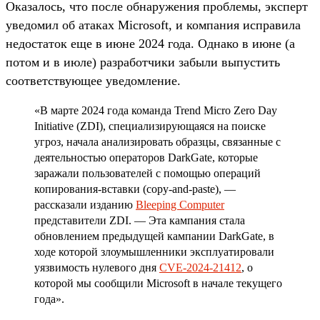
Оказалось, что после обнаружения проблемы, эксперт
уведомил об атаках Microsoft, и компания исправила
недостаток еще в июне 2024 года. Однако в июне (а
потом и в июле) разработчики забыли выпустить
соответствующее уведомление.
«В марте 2024 года команда Trend Micro Zero Day
Initiative (ZDI), специализирующаяся на поиске
угроз, начала анализировать образцы, связанные с
деятельностью операторов DarkGate, которые
заражали пользователей с помощью операций
копирования-вставки (copy-and-paste), —
рассказали изданию
Bleeping Computer
представители ZDI. — Эта кампания стала
обновлением предыдущей кампании DarkGate, в
ходе которой злоумышленники эксплуатировали
уязвимость нулевого дня
CVE-2024-21412
, о
которой мы сообщили Microsoft в начале текущего
года».