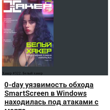
Хакер #322. Белый хакер
0-day уязвимость обхода
SmartScreen в Windows
находилась под атаками с