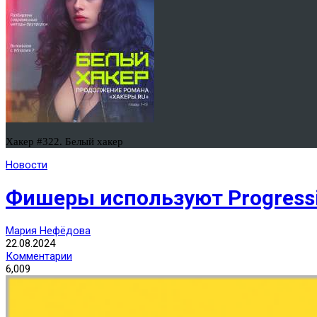
Хакер #322. Белый хакер
Новости
Фишеры используют Progressive
Мария Нефёдова
22.08.2024
Комментарии
6,009