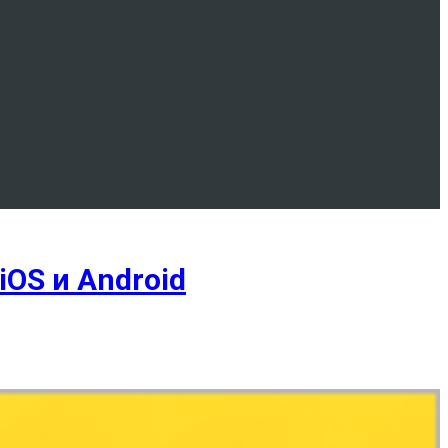
iOS и Android