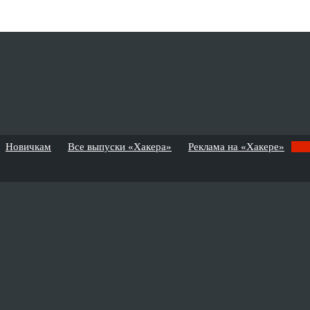
Новичкам
Все выпуски «Хакера»
Реклама на «Хакере»