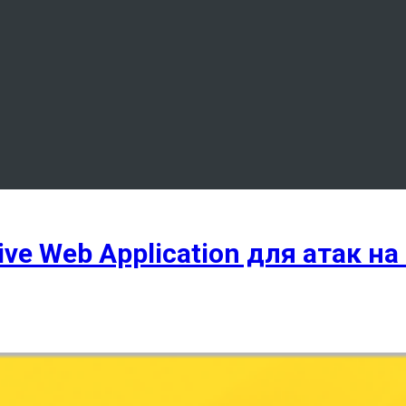
 Web Application для атак на 