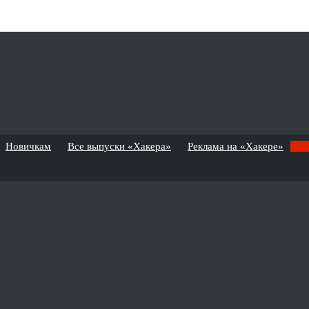
Новичкам
Все выпуски «Хакера»
Реклама на «Хакере»