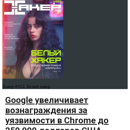
Хакер #322. Белый хакер
Google увеличивает
вознаграждения за
уязвимости в Chrome до