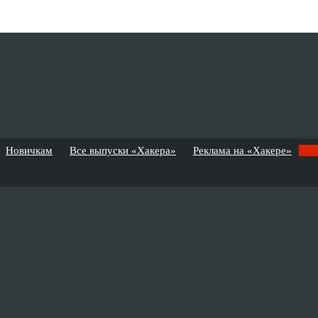
Новичкам
Все выпуски «Хакера»
Реклама на «Хакере»