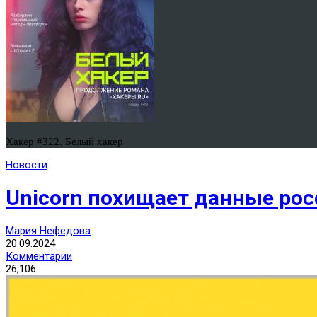
Хакер #322. Белый хакер
Новости
Unicorn похищает данные рос
Мария Нефёдова
20.09.2024
Комментарии
26,106