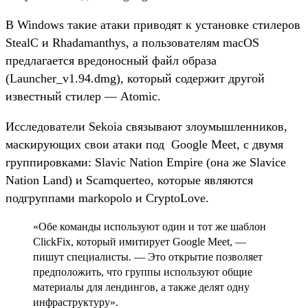
В Windows такие атаки приводят к установке стилеров
StealC и Rhadamanthys, а пользователям macOS
предлагается вредоносный файл образа
(Launcher_v1.94.dmg), который содержит другой
известный стилер — Atomic.
Исследователи Sekoia связывают злоумышленников,
маскирующих свои атаки под Google Meet, с двумя
группировками: Slavic Nation Empire (она же Slavice
Nation Land) и Scamquerteo, которые являются
подгруппами markopolo и CryptoLove.
«Обе команды используют один и тот же шаблон
ClickFix, который имитирует Google Meet, —
пишут специалисты. — Это открытие позволяет
предположить, что группы используют общие
материалы для лендингов, а также делят одну
инфраструктуру».