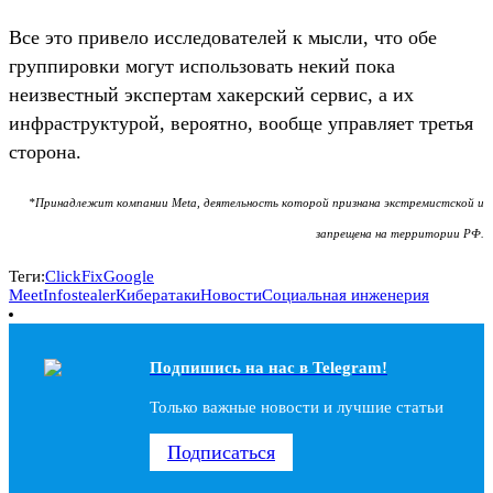
Все это привело исследователей к мысли, что обе
группировки могут использовать некий пока
неизвестный экспертам хакерский сервис, а их
инфраструктурой, вероятно, вообще управляет третья
сторона.
*Принадлежит компании Meta, деятельность которой признана экстремистской и
запрещена на территории РФ.
Теги:
ClickFix
Google
Meet
Infostealer
Кибератаки
Новости
Социальная инженерия
Подпишись на наc в Telegram!
Только важные новости и лучшие статьи
Подписаться