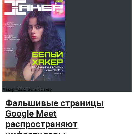
Хакер #322. Белый хакер
Фальшивые страницы
Google Meet
распространяют