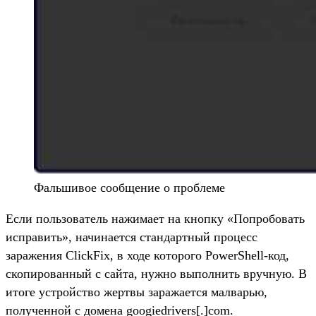
Фальшивое сообщение о проблеме
Если пользователь нажимает на кнопку «Попробовать
исправить», начинается стандартный процесс
заражения ClickFix, в ходе которого PowerShell-код,
скопированный с сайта, нужно выполнить вручную. В
итоге устройство жертвы заражается малварью,
полученной с домена googiedrivers[.]com.