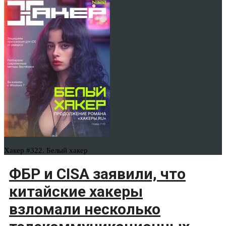
Хакер #322. Белый хакер
ФБР и CISA заявили, что
китайские хакеры
взломали несколько