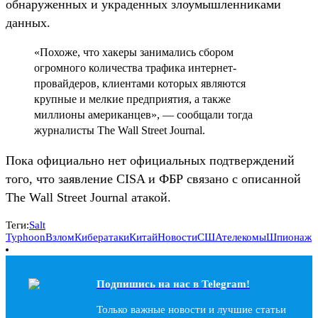
обнаруженных и украденных злоумышленниками
данных.
«Похоже, что хакеры занимались сбором
огромного количества трафика интернет-
провайдеров, клиентами которых являются
крупные и мелкие предприятия, а также
миллионы американцев», — сообщали тогда
журналисты The Wall Street Journal.
Пока официально нет официальных подтверждений
того, что заявление CISA и ФБР связано с описанной
The Wall Street Journal атакой.
Теги:
Salt
Typhoon
Взлом
Кибератаки
Китай
Новости
США
телекомы
Шпионаж
Подпишись на наc в Telegram!
Только важные новости и лучшие статьи