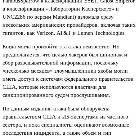
FamousSparrow в классификации ESET, Ghost Emperor
в классификации «Лаборатории Касперского» и
UNC2286 по версии Mandiant) взломала сразу
нескольких американских провайдеров, включая таких
гигантов, как Verizon, AT&T и Lumen Technologies.
Когда могла произойти эта атака неизвестно. Но
предполагается, что целью хакеров был шпионаж и
сбор разведывательной информации, поскольку
«несколько месяцев» злоумышленники якобы могли
иметь доступ к системам федерального правительства
США, которые используются властями для
санкционированного судом прослушивания.
По данным издания, атака была обнаружена
правительством США и ИБ-экспертами из частного
сектора, и пока специалисты оценивают возможные
последствия инцидента, а также объем и тип