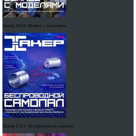
Хакер #324. Всякое с моделями
Хакер #323. Беспроводной самопал