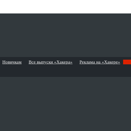
Новичкам
Все выпуски «Хакера»
Реклама на «Хакере»