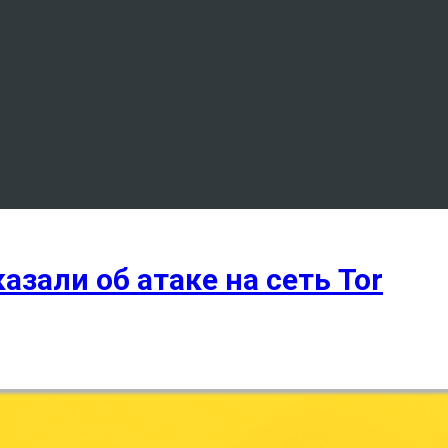
азали об атаке на сеть Tor