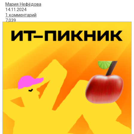
Мария Нефёдова
14.11.2024
1 комментарий
7,039