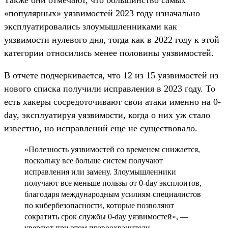
«популярных» уязвимостей 2023 году изначально
эксплуатировались злоумышленниками как
уязвимости нулевого дня, тогда как в 2022 году к этой
категории относились менее половины уязвимостей.
В отчете подчеркивается, что 12 из 15 уязвимостей из
нового списка получили исправления в 2023 году. То
есть хакеры сосредоточивают свои атаки именно на 0-
day, эксплуатируя уязвимости, когда о них уж стало
известно, но исправлений еще не существовало.
«Полезность уязвимостей со временем снижается,
поскольку все больше систем получают
исправления или замену. Злоумышленники
получают все меньше пользы от 0-day эксплоитов,
благодаря международным усилиям специалистов
по кибербезопасности, которые позволяют
сократить срок службы 0-day уязвимостей», —
уверяют при этом правоохранители.