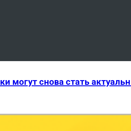
таки могут снова стать актуал