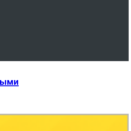
ьными