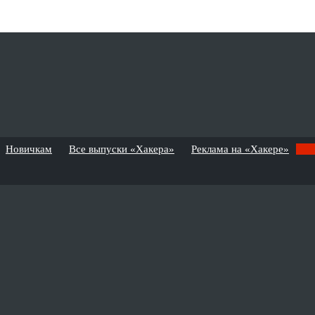
Новичкам
Все выпуски «Хакера»
Реклама на «Хакере»