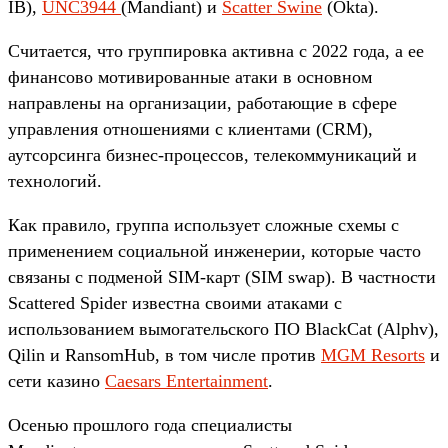
IB),
UNC3944
(Mandiant) и
Scatter Swine
(Okta).
Считается, что группировка активна с 2022 года, а ее
финансово мотивированные атаки в основном
направлены на организации, работающие в сфере
управления отношениями с клиентами (CRM),
аутсорсинга бизнес-процессов, телекоммуникаций и
технологий.
Как правило, группа использует сложные схемы с
применением социальной инженерии, которые часто
связаны с подменой SIM-карт (SIM swap). В частности
Scattered Spider известна своими атаками с
использованием вымогательского ПО BlackCat (Alphv),
Qilin и RansomHub, в том числе против
MGM Resorts
и
сети казино
Caesars Entertainment
.
Осенью прошлого года специалисты