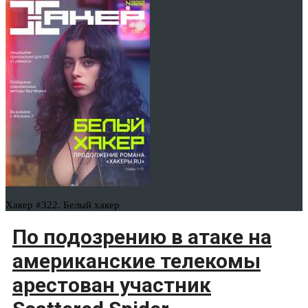
Хакер #322. Белый хакер
По подозрению в атаке на
американские телекомы
арестован участник