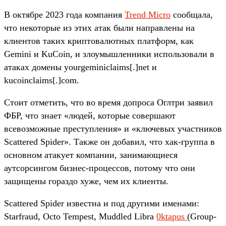
В октябре 2023 года компания
Trend Micro
сообщала,
что некоторые из этих атак были направлены на
клиентов таких криптовалютных платформ, как
Gemini и KuCoin, и злоумышленники использовали в
атаках домены yourgeminiclaims[.]net и
kucoinclaims[.]com.
Стоит отметить, что во время допроса Оглтри заявил
ФБР, что знает «людей, которые совершают
всевозможные преступления» и «ключевых участников
Scattered Spider». Также он добавил, что хак-группа в
основном атакует компании, занимающиеся
аутсорсингом бизнес-процессов, потому что они
защищены гораздо хуже, чем их клиенты.
Scattered Spider известна и под другими именами:
Starfraud, Octo Tempest, Muddled Libra
0ktapus
(Group-