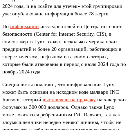
2024 года, и на «сайте для утечек» этой группировки
уже опубликована информация более 78 жертв.
По
информации
исследователей из Центра интернет-
безопасности (Center for Internet Security, CIS), в
список жертв Lynx входят несколько американских
предприятий и более 20 организаций, работающих в
энергетическом, нефтяном и газовом секторах,
которые были атакованы в период с июля 2024 года по
ноябрь 2024 года.
Специалисты полагают, что шифровальщик Lynx
может быть основан на исходном коде малвари INC
Ransom, который
выставляли на продажу
на хакерских
форумах за 300 000 долларов. Однако также Lynx
может оказаться ребрендингом INC Ransom, так как
злоумышленники нередко меняют личины, чтобы не
привлекать к себе излишнего внимания со стороны