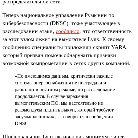
распределительной сети.
Теперь национальное управление Румынии по
кибербезопасности (DNSC), тоже участвующее в
расследовании атаки,
сообщило
, что ответственность
за этот взлом лежит на вымогателе Lynx. К своему
сообщению специалисты приложили скрипт YARA,
который призван помочь обнаружить признаки
возможной компрометации в сетях других компаний.
«По имеющимся данным, критически важные
системы энергоснабжения не пострадали и
работают в штатном режиме, но расследование
продолжается. В случае заражения
вымогательским ПО, мы настоятельно не
рекомендуем платить выкуп, который требуют
злоумышленники», — говорится в сообщении
DNSC.
Шифровальщик Lynx активен как минимум с июля