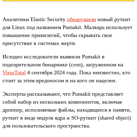
Аналитики Elastic Security
обнаружили
новый руткит
для Linux под названием Pumakit. Малварь использует
повышение привилегий, чтобы скрывать свое
присутствие в системах жертв.
Исходно исследователи выявили Pumakit в
подозрительном бинарнике (cron), загруженном на
VirusTotal
4 сентября 2024 года. Пока неизвестно, кто
стоит за этим вредоносом и на кого он нацелен.
Эксперты рассказывают, что Pumakit представляет
собой набор из нескольких компонентов, включая
дроппер, исполняемые файлы, находящиеся в памяти,
руткит в виде модуля ядра и SO-руткит (shared object)
для пользовательского пространства.