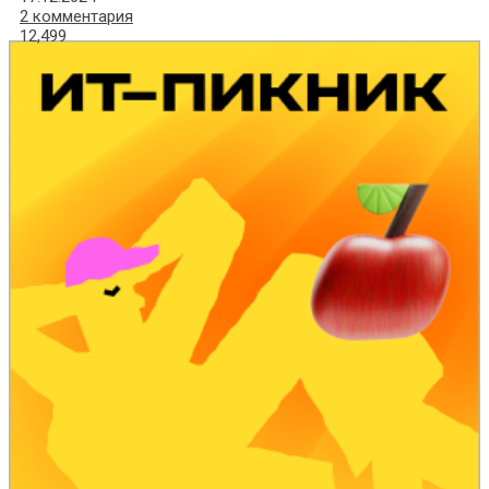
2 комментария
12,499