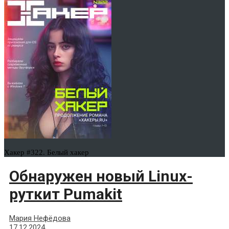
Хакер #322. Белый хакер
Обнаружен новый Linux-
руткит Pumakit
Мария Нефёдова
17.12.2024