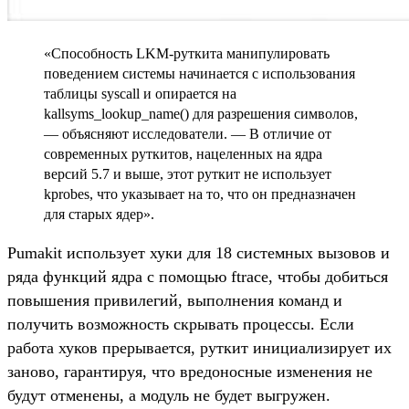
«Способность LKM-руткита манипулировать
поведением системы начинается с использования
таблицы syscall и опирается на
kallsyms_lookup_name() для разрешения символов,
— объясняют исследователи. — В отличие от
современных руткитов, нацеленных на ядра
версий 5.7 и выше, этот руткит не использует
kprobes, что указывает на то, что он предназначен
для старых ядер».
Pumakit использует хуки для 18 системных вызовов и
ряда функций ядра с помощью ftrace, чтобы добиться
повышения привилегий, выполнения команд и
получить возможность скрывать процессы. Если
работа хуков прерывается, руткит инициализирует их
заново, гарантируя, что вредоносные изменения не
будут отменены, а модуль не будет выгружен.