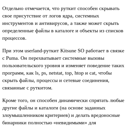
Отдельно отмечается, что руткит способен скрывать
свое присутствие от логов ядра, системных
инструментов и антивирусов, а также может скрыть
определенные файлы в каталоге и объекты из списков
процессов.
При этом userland-руткит Kitsune SO работает в связке
с Puma. Он перехватывает системные вызовы
пользовательского уровня и изменяет поведение таких
программ, как ls, ps, netstat, top, htop и cat, чтобы
скрыть файлы, процессы и сетевые соединения,
связанные с руткитом.
Кроме того, он способен динамически спрятать любые
другие файлы и каталоги (на основе заданных
злоумышленником критериев) и делать вредоносные
бинарники полностью «невидимыми» для