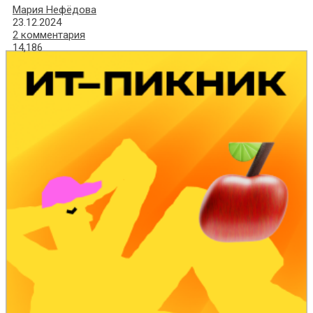
Мария Нефёдова
23.12.2024
2 комментария
14,186