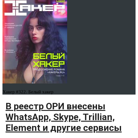
Хакер #322. Белый хакер
В реестр ОРИ внесены
WhatsApp, Skype, Trillian,
Element и другие сервисы