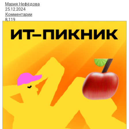
Мария Нефёдова
25.12.2024
Комментарии
8,119