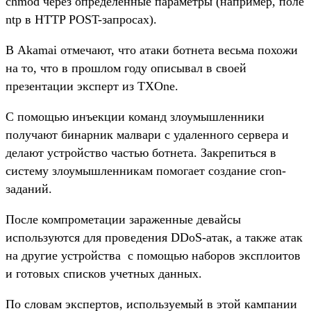
chmod через определенные параметры (например, поле
ntp в HTTP POST-запросах).
В Akamai отмечают, что атаки ботнета весьма похожи
на то, что в прошлом году описывал в своей
презентации эксперт из TXOne.
С помощью инъекции команд злоумышленники
получают бинарник малвари с удаленного сервера и
делают устройство частью ботнета. Закрепиться в
систему злоумышленникам помогает создание cron-
заданий.
После компрометации зараженные девайсы
используются для проведения DDoS-атак, а также атак
на другие устройства с помощью наборов эксплоитов
и готовых списков учетных данных.
По словам экспертов, используемый в этой кампании