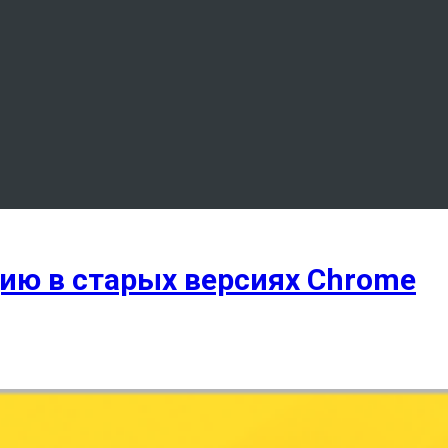
ию в старых версиях Chrome