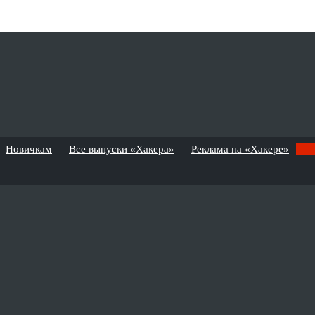
Новичкам
Все выпуски «Хакера»
Реклама на «Хакере»