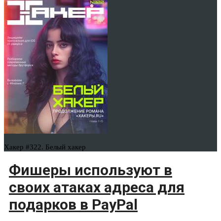
Хакер #322. Белый хакер
Фишеры используют в
своих атаках адреса для
подарков в PayPal