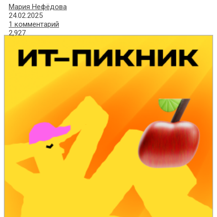
Мария Нефёдова
24.02.2025
1 комментарий
2,927