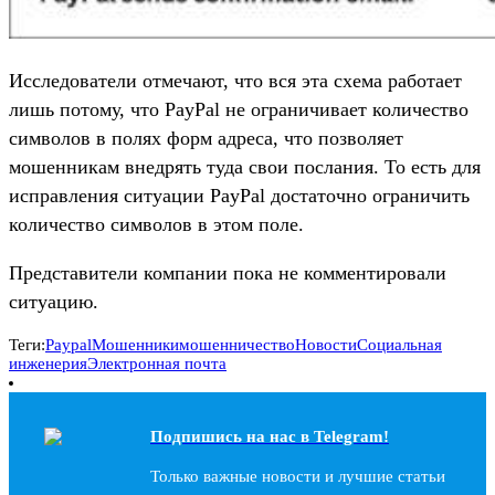
Исследователи отмечают, что вся эта схема работает
лишь потому, что PayPal не ограничивает количество
символов в полях форм адреса, что позволяет
мошенникам внедрять туда свои послания. То есть для
исправления ситуации PayPal достаточно ограничить
количество символов в этом поле.
Представители компании пока не комментировали
ситуацию.
Теги:
Paypal
Мошенники
мошенничество
Новости
Социальная
инженерия
Электронная почта
Подпишись на наc в Telegram!
Только важные новости и лучшие статьи