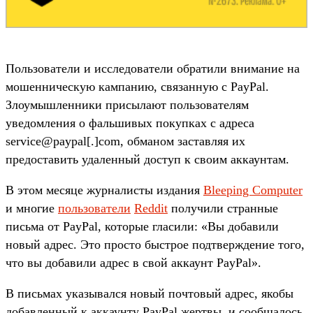
Пользователи и исследователи обратили внимание на
мошенническую кампанию, связанную с PayPal.
Злоумышленники присылают пользователям
уведомления о фальшивых покупках с адреса
service@paypal[.]com, обманом заставляя их
предоставить удаленный доступ к своим аккаунтам.
В этом месяце журналисты издания
Bleeping Computer
и многие
пользователи
Reddit
получили странные
письма от PayPal, которые гласили: «Вы добавили
новый адрес. Это просто быстрое подтверждение того,
что вы добавили адрес в свой аккаунт PayPal».
В письмах указывался новый почтовый адрес, якобы
добавленный к аккаунту PayPal жертвы, и сообщалось,