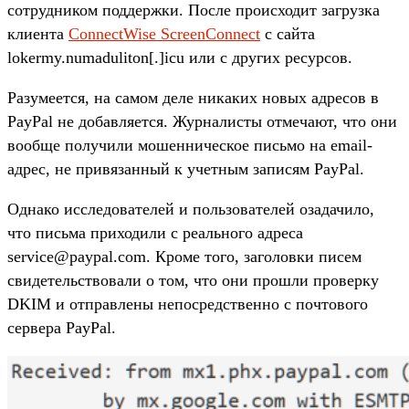
сотрудником поддержки. После происходит загрузка
клиента
ConnectWise ScreenConnect
с сайта
lokermy.numaduliton[.]icu или с других ресурсов.
Разумеется, на самом деле никаких новых адресов в
PayPal не добавляется. Журналисты отмечают, что они
вообще получили мошенническое письмо на email-
адрес, не привязанный к учетным записям PayPal.
Однако исследователей и пользователей озадачило,
что письма приходили с реального адреса
service@paypal.com. Кроме того, заголовки писем
свидетельствовали о том, что они прошли проверку
DKIM и отправлены непосредственно с почтового
сервера PayPal.