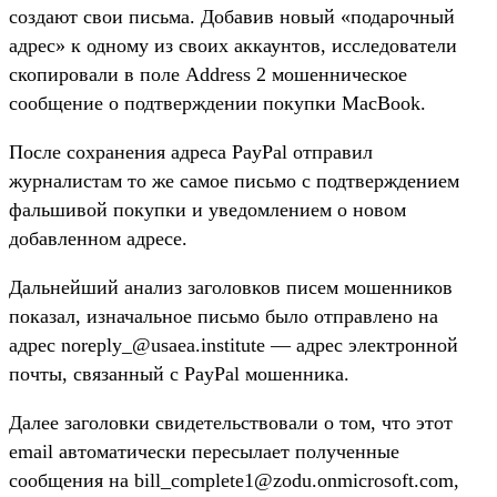
создают свои письма. Добавив новый «подарочный
адрес» к одному из своих аккаунтов, исследователи
скопировали в поле Address 2 мошенническое
сообщение о подтверждении покупки MacBook.
После сохранения адреса PayPal отправил
журналистам то же самое письмо с подтверждением
фальшивой покупки и уведомлением о новом
добавленном адресе.
Дальнейший анализ заголовков писем мошенников
показал, изначальное письмо было отправлено на
адрес noreply_@usaea.institute — адрес электронной
почты, связанный с PayPal мошенника.
Далее заголовки свидетельствовали о том, что этот
email автоматически пересылает полученные
сообщения на bill_complete1@zodu.onmicrosoft.com,