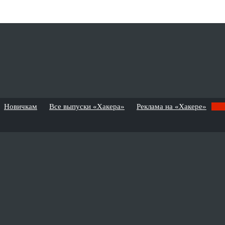
Новичкам
Все выпуски «Хакера»
Реклама на «Хакере»