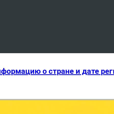
нформацию о стране и дате ре