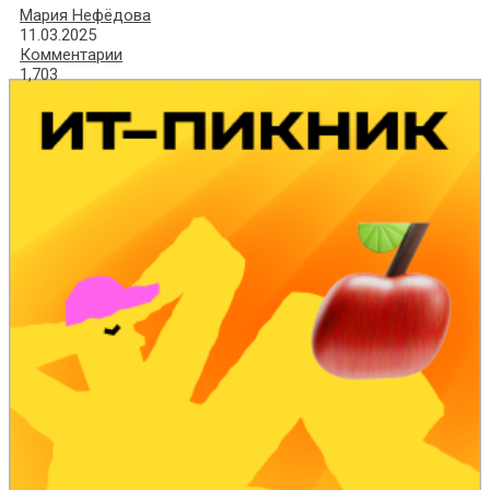
Мария Нефёдова
11.03.2025
Комментарии
1,703