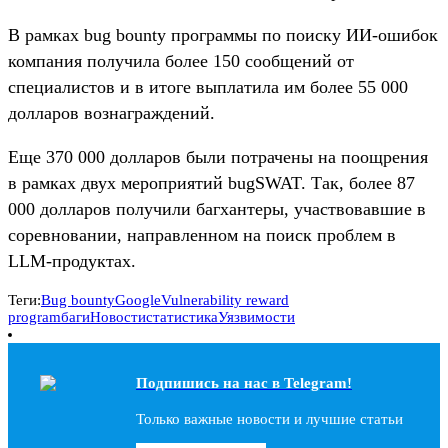
В рамках bug bounty программы по поиску ИИ-ошибок
компания получила более 150 сообщений от
специалистов и в итоге выплатила им более 55 000
долларов вознаграждений.
Еще 370 000 долларов были потрачены на поощрения
в рамках двух мероприятий bugSWAT. Так, более 87
000 долларов получили багхантеры, участвовавшие в
соревновании, направленном на поиск проблем в
LLM-продуктах.
Теги:
Bug bounty
Google
Vulnerability reward
program
баги
Новости
статистика
Уязвимости
Подпишись на наc в Telegram!
Только важные новости и лучшие статьи