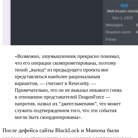
«Возможно, злоумышленник прекрасно понимал,
что его операции скомпрометированы, поэтому
тихий „выход“ из предыдущего проекта мог
представляться наиболее рациональным
вариантом, — считают в Resecurity. —
Примечательно, что он не выказал никакого гнева
в отношении представителей DragonForce —
напротив, назвал их “джентльменами”, что может
служить подтверждением того, что эти события
могли быть скоординированы».
После дефейса сайты BlackLock и Mamona были