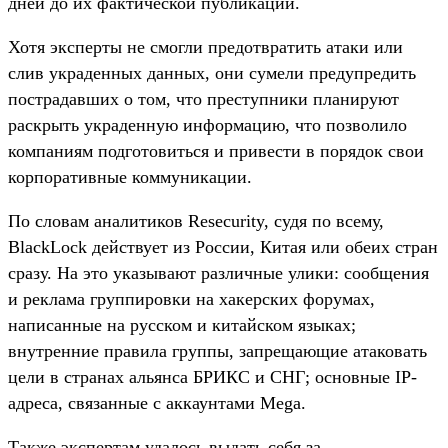
дней до их фактической публикации.
Хотя эксперты не смогли предотвратить атаки или
слив украденных данных, они сумели предупредить
пострадавших о том, что преступники планируют
раскрыть украденную информацию, что позволило
компаниям подготовиться и привести в порядок свои
корпоративные коммуникации.
По словам аналитиков Resecurity, судя по всему,
BlackLock действует из России, Китая или обеих стран
сразу. На это указывают различные улики: сообщения
и реклама группировки на хакерских форумах,
написанные на русском и китайском языках;
внутренние правила группы, запрещающие атаковать
цели в странах альянса БРИКС и СНГ; основные IP-
адреса, связанные с аккаунтами Mega.
Также экспертам удалось выдать себя за