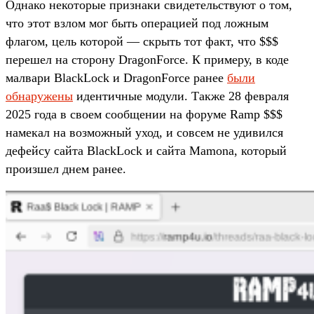
Однако некоторые признаки свидетельствуют о том,
что этот взлом мог быть операцией под ложным
флагом, цель которой — скрыть тот факт, что $$$
перешел на сторону DragonForce. К примеру, в коде
малвари BlackLock и DragonForce ранее
были
обнаружены
идентичные модули. Также 28 февраля
2025 года в своем сообщении на форуме Ramp $$$
намекал на возможный уход, и совсем не удивился
дефейсу сайта BlackLock и сайта Mamona, который
произшел днем ранее.