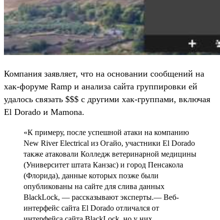
Компания заявляет, что на основании сообщений на
хак-форуме Ramp и анализа сайта группировки ей
удалось связать $$$ с другими хак-группами, включая
El Dorado и Mamona.
«К примеру, после успешной атаки на компанию
New River Electrical из Огайо, участники El Dorado
также атаковали Колледж ветеринарной медицины
(Университет штата Канзас) и город Пенсакола
(Флорида), данные которых позже были
опубликованы на сайте для слива данных
BlackLock, — рассказывают эксперты.— Веб-
интерфейс сайта El Dorado отличался от
интерфейса сайта BlackLock, но у них