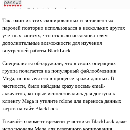
Так, один из этих скопированных и вставленных
паролей повторно использовался в нескольких других
учетных записях, что открыло исследователям
дополнительные возможности для изучения
внутренней работы BlackLock.
Специалисты обнаружили, что в своих операциях
группа полагается на популярный файлообменник
Mega, используя его в процессе кражи данных. В
частности, были найдены сразу восемь email-
аккаунтов, которые использовались для доступа к
клиенту Mega и утилите rclone для переноса данных
жертв на сайт BlackLock.
В какой-то момент времени участники BlackLock даже
использовали Mega для резервного копирования