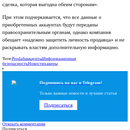
сделка, которая выгодна обеим сторонам».
При этом подчеркивается, что все данные о
приобретенных аккаунтах будут переданы
правоохранительным органам, однако компания
обещает «надежно защитить личность продавца» и не
раскрывать властям дополнительную информацию.
Теги:
Prodaft
аккаунты
Информационная
безопасность
Новости
хакеры
Подпишись на наc в Telegram!
Только важные новости и лучшие статьи
Подписаться
Открыть комментарии
Подписаться