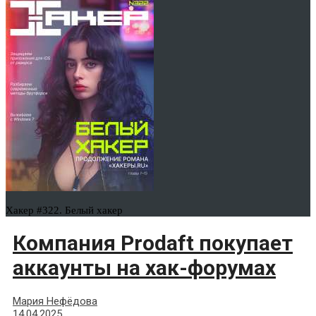
Хакер #322. Белый хакер
Компания Prodaft покупает
аккаунты на хак-форумах
Мария Нефёдова
14.04.2025