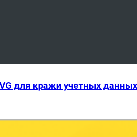
VG для кражи учетных данны