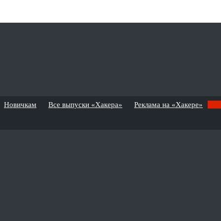
Новичкам
Все выпуски «Хакера»
Реклама на «Хакере»