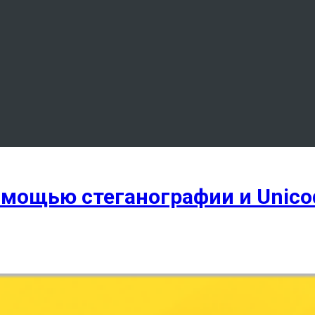
омощью стеганографии и Unico