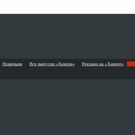
Новичкам
Все выпуски «Хакера»
Реклама на «Хакере»