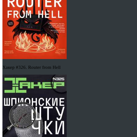
Хакер #326. Router from Hell