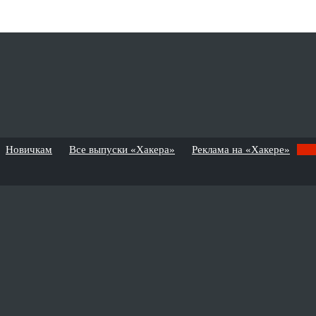
Новичкам
Все выпуски «Хакера»
Реклама на «Хакере»