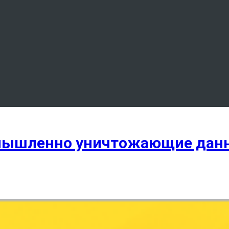
умышленно уничтожающие дан