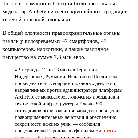
Также в Германии и Швеции были арестованы
модератор Archetyp и шесть крупнейших продавцов
теневой торговой площадки.
В общей сложности правоохранительные органы
изъяли у подозреваемых 47 смартфонов, 45
компьютеров, наркотики, а также различное
имущество на сумму 7,8 млн евро.
«В период с 11 по 13 июня в Германии,
Нидерландах, Румынии, Испании и Швеции была
проведена серия скоординированных действий,
направленных против администратора платформы
Archetyp, ее модераторов, ключевых продавцов и
технической инфраструктуры. Около 300
сотрудников были задействованы для проведения
правоприменительных действий и обеспечения
сохранности важных улик, — сообщили
представители Европола в официальном
пресс-
релизе
. — Благодаря этой операции