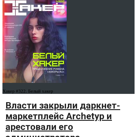
Хакер #322. Белый хакер
Власти закрыли даркнет-
маркетплейс Archetyp и
арестовали его