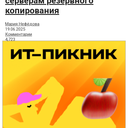
серверам резервного
копирования
Мария Нефёдова
19.06.2025
Комментарии
4,723