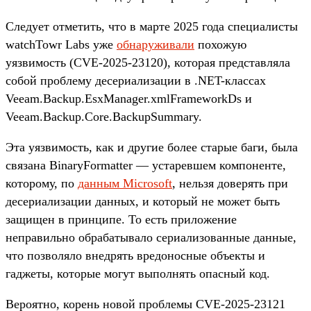
Следует отметить, что в марте 2025 года специалисты
watchTowr Labs уже
обнаруживали
похожую
уязвимость (CVE-2025-23120), которая представляла
собой проблему десериализации в .NET-классах
Veeam.Backup.EsxManager.xmlFrameworkDs и
Veeam.Backup.Core.BackupSummary.
Эта уязвимость, как и другие более старые баги, была
связана BinaryFormatter — устаревшем компоненте,
которому, по
данным Microsoft
, нельзя доверять при
десериализации данных, и который не может быть
защищен в принципе. То есть приложение
неправильно обрабатывало сериализованные данные,
что позволяло внедрять вредоносные объекты и
гаджеты, которые могут выполнять опасный код.
Вероятно, корень новой проблемы CVE-2025-23121