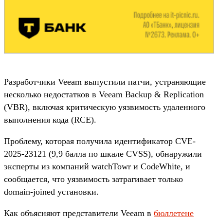
Разработчики Veeam выпустили патчи, устраняющие
несколько недостатков в Veeam Backup & Replication
(VBR), включая критическую уязвимость удаленного
выполнения кода (RCE).
Проблему, которая получила идентификатор CVE-
2025-23121 (9,9 балла по шкале CVSS), обнаружили
эксперты из компаний watchTowr и CodeWhite, и
сообщается, что уязвимость затрагивает только
domain-joined установки.
Как объясняют представители Veeam в
бюллетене