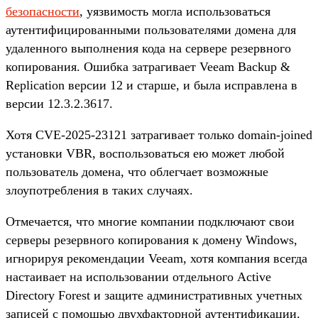
безопасности
, уязвимость могла использоваться
аутентифицированными пользователями домена для
удаленного выполнения кода на сервере резервного
копирования. Ошибка затрагивает Veeam Backup &
Replication версии 12 и старше, и была исправлена в
версии 12.3.2.3617.
Хотя CVE-2025-23121 затрагивает только domain-joined
установки VBR, воспользоваться ею может любой
пользователь домена, что облегчает возможные
злоупотребления в таких случаях.
Отмечается, что многие компании подключают свои
серверы резервного копирования к домену Windows,
игнорируя рекомендации Veeam, хотя компания всегда
настаивает на использовании отдельного Active
Directory Forest и защите административных учетных
записей с помощью двухфакторной аутентификации.