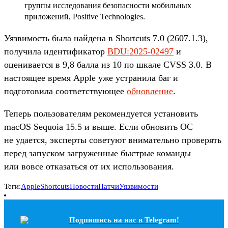
группы исследования безопасности мобильных
приложений, Positive Technologies.
Уязвимость была найдена в Shortcuts 7.0 (2607.1.3),
получила идентификатор
BDU:2025-02497
и
оценивается в 9,8 балла из 10 по шкале CVSS 3.0. В
настоящее время Apple уже устранила баг и
подготовила соответствующее
обновление
.
Теперь пользователям рекомендуется установить
macOS Sequoia 15.5 и выше. Если обновить ОС
не удается, эксперты советуют внимательно проверять
перед запуском загруженные быстрые команды
или вовсе отказаться от их использования.
Теги:
Apple
Shortcuts
Новости
Патчи
Уязвимости
Подпишись на наc в Telegram!