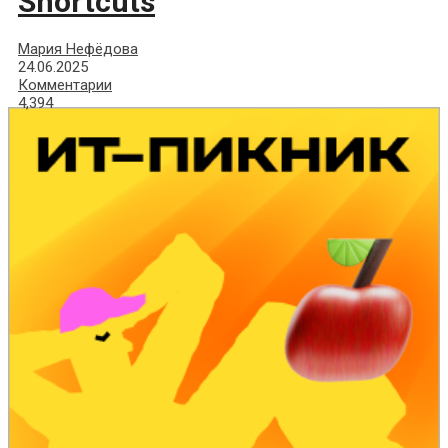
Shortcuts
Мария Нефёдова
24.06.2025
Комментарии
4,394