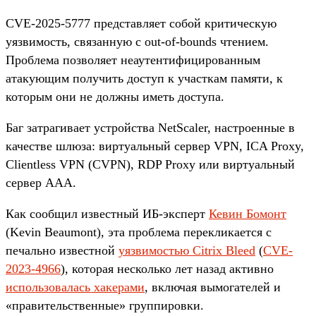
CVE-2025-5777 представляет собой критическую
уязвимость, связанную с out-of-bounds чтением.
Проблема позволяет неаутентифицированным
атакующим получить доступ к участкам памяти, к
которым они не должны иметь доступа.
Баг затрагивает устройства NetScaler, настроенные в
качестве шлюза: виртуальный сервер VPN, ICA Proxy,
Clientless VPN (CVPN), RDP Proxy или виртуальный
сервер AAA.
Как сообщил известный ИБ-эксперт
Кевин Бомонт
(Kevin Beaumont), эта проблема перекликается с
печально известной
уязвимостью Citrix Bleed
(
CVE-
2023-4966
), которая несколько лет назад активно
использовалась хакерами
, включая вымогателей и
«правительственные» группировки.