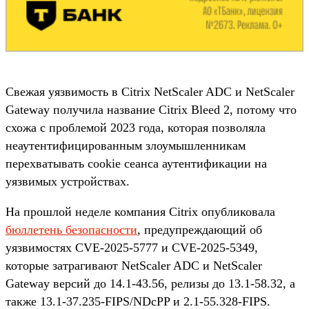
Свежая уязвимость в Citrix NetScaler ADC и NetScaler
Gateway получила название Citrix Bleed 2, потому что
схожа с проблемой 2023 года, которая позволяла
неаутентифицированным злоумышленникам
перехватывать cookie сеанса аутентификации на
уязвимых устройствах.
На прошлой неделе компания Citrix опубликовала
бюллетень безопасности
, предупреждающий об
уязвимостях CVE-2025-5777 и CVE-2025-5349,
которые затрагивают NetScaler ADC и NetScaler
Gateway версий до 14.1-43.56, релизы до 13.1-58.32, а
также 13.1-37.235-FIPS/NDcPP и 2.1-55.328-FIPS.