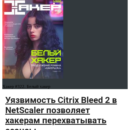
Хакер #322. Белый хакер
Уязвимость Citrix Bleed 2 в
NetScaler позволяет
хакерам перехватывать