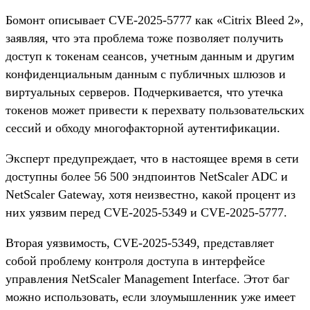
Бомонт описывает CVE-2025-5777 как «Citrix Bleed 2»,
заявляя, что эта проблема тоже позволяет получить
доступ к токенам сеансов, учетным данным и другим
конфиденциальным данным с публичных шлюзов и
виртуальных серверов. Подчеркивается, что утечка
токенов может привести к перехвату пользовательских
сессий и обходу многофакторной аутентификации.
Эксперт предупреждает, что в настоящее время в сети
доступны более 56 500 эндпоинтов NetScaler ADC и
NetScaler Gateway, хотя неизвестно, какой процент из
них уязвим перед CVE-2025-5349 и CVE-2025-5777.
Вторая уязвимость, CVE-2025-5349, представляет
собой проблему контроля доступа в интерфейсе
управления NetScaler Management Interface. Этот баг
можно использовать, если злоумышленник уже имеет