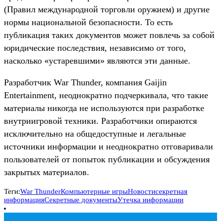
(Правил международной торговли оружием) и другие
нормы национальной безопасности. То есть
публикация таких документов может повлечь за собой
юридические последствия, независимо от того,
насколько «устаревшими» являются эти данные.
Разработчик War Thunder, компания Gaijin
Entertainment, неоднократно подчеркивала, что такие
материалы никогда не используются при разработке
внутриигровой техники. Разработчики опираются
исключительно на общедоступные и легальные
источники информации и неоднократно отговаривали
пользователей от попыток публикации и обсуждения
закрытых материалов.
Теги:
War Thunder
Компьютерные игры
Новости
секретная
информация
Секретные документы
Утечка информации