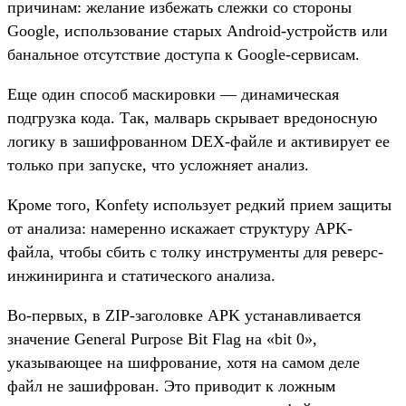
причинам: желание избежать слежки со стороны
Google, использование старых Android-устройств или
банальное отсутствие доступа к Google-сервисам.
Еще один способ маскировки — динамическая
подгрузка кода. Так, малварь скрывает вредоносную
логику в зашифрованном DEX-файле и активирует ее
только при запуске, что усложняет анализ.
Кроме того, Konfety использует редкий прием защиты
от анализа: намеренно искажает структуру APK-
файла, чтобы сбить с толку инструменты для реверс-
инжиниринга и статического анализа.
Во-первых, в ZIP-заголовке APK устанавливается
значение General Purpose Bit Flag на «bit 0»,
указывающее на шифрование, хотя на самом деле
файл не зашифрован. Это приводит к ложным