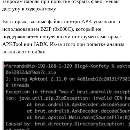
запросам пароля при попытке открыть файл, мешая
доступу к содержимому.
Во-вторых, важные файлы внутри APK упакованы с
использованием BZIP (0x000C), который не
поддерживается популярными инструментами вроде
APKTool или JADX. Из-за этого при попытке анализа
возникают ошибки.