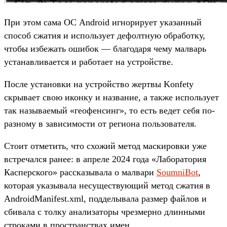
При этом сама ОС Android игнорирует указанный
способ сжатия и использует дефолтную обработку,
чтобы избежать ошибок — благодаря чему малварь
устанавливается и работает на устройстве.
После установки на устройство жертвы Konfety
скрывает свою иконку и название, а также использует
так называемый «геофенсинг», то есть ведет себя по-
разному в зависимости от региона пользователя.
Стоит отметить, что схожий метод маскировки уже
встречался ранее: в апреле 2024 года «Лаборатория
Касперского» рассказывала о малвари
SoumniBot
,
которая указывала несуществующий метод сжатия в
AndroidManifest.xml, подделывала размер файлов и
сбивала с толку анализаторы чрезмерно длинными
строками в пространствах имен.