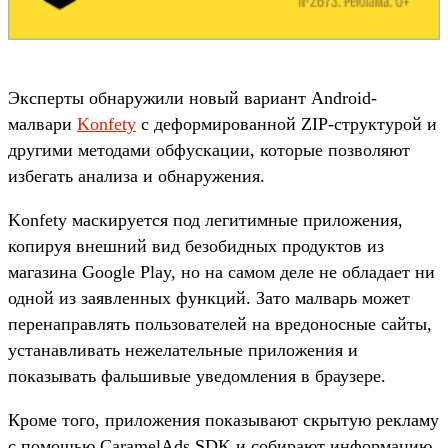
Эксперты обнаружили новый вариант Android-
малвари
Konfety
с деформированной ZIP-структурой и
другими методами обфускации, которые позволяют
избегать анализа и обнаружения.
Konfety маскируется под легитимные приложения,
копируя внешний вид безобидных продуктов из
магазина Google Play, но на самом деле не обладает ни
одной из заявленных функций. Зато малварь может
перенаправлять пользователей на вредоносные сайты,
устанавливать нежелательные приложения и
показывать фальшивые уведомления в браузере.
Кроме того, приложения показывают скрытую рекламу
с помощью CaramelAds SDK и собирают информацию