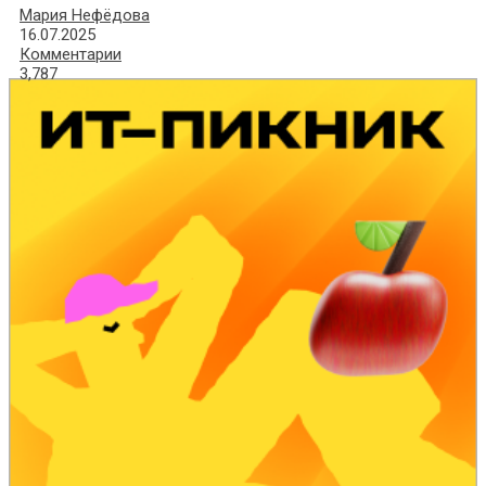
Мария Нефёдова
16.07.2025
Комментарии
3,787