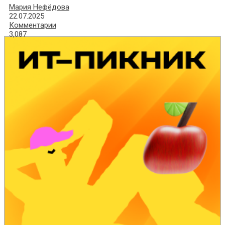
Мария Нефёдова
22.07.2025
Комментарии
3,087