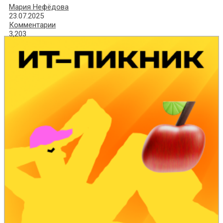
Мария Нефёдова
23.07.2025
Комментарии
3,203