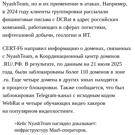
NyashTeam, но и их применение в атаках. Например,
в 2024 году клиенты группировки рассылали
фишинговые письма с DCRat в адрес российских
компаний, работающих в сферах логистики,
нефтегазовой добычи, геологии и ИТ.
CERT-F6 направил информацию о доменах, связанных
с NyashTeam, в Координационный центр доменов
.RU/.РФ. В результате, по данным на 21 июля 2025
года, были заблокированы более 110 доменов в зоне
.ru. Еще четыре домена в других зонах находятся
в процессе блокировки. Также сообщается, что был
заблокирован Telegram-канал с исходным кодом
WebRat и четыре обучающих видео хакеров
на популярном видеохостинге.
«Кейс NyashTeam наглядно доказывает:
инфраструктуру MaaS-операторов,