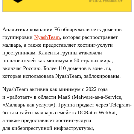
Аналитики компании F6 обнаружили сеть доменов
группировки
NyashTeam
, которая распространяет
малварь, а также предоставляет хостинг-услуги
преступникам. Клиенты группы атаковали
пользователей как минимум в 50 странах мира,
включая Россию. Более 110 доменов в зоне .ru,
которые использовала NyashTeam, заблокированы.
NyashTeam активна как минимум с 2022 года
и «работает» в области MaaS (Malware-as-a-Service,
«Малварь как услуга»). Группа продает через Telegram-
боты и сайты малварь семейств DCRat и WebRat,
а также предоставляет хостинг-услуги
для киберпреступной инфраструктуры,