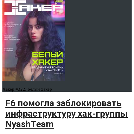
Хакер #322. Белый хакер
F6 помогла заблокировать
инфраструктуру хак-группы
NyashTeam