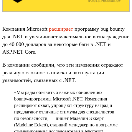
Компания Microsoft
расширяет
программу bug bounty
для .NET и увеличивает максимальное вознаграждение
до 40 000 долларов за некоторые баги в .NET и
ASP.NET Core.
В компании сообщили, что эти изменения отражают
реальную сложность поиска и эксплуатации
уязвимостей, связанных с .NET.
«Мы рады объявить о важных обновлениях
bounty-программы Microsoft .NET. Изменения
расширяют охват, упрощают структуру наград и
предлагают отличные стимулы для специалистов
по безопасности, — пишет Маделин Эккерт
(Madeline Eckert), старший менеджер по программе
стимулирования исследователей в Microsoft. —