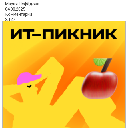
Мария Нефёдова
04.08.2025
Комментарии
2,127