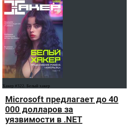
Хакер #322. Белый хакер
Microsoft предлагает до 40
000 долларов за
уязвимости в .NET