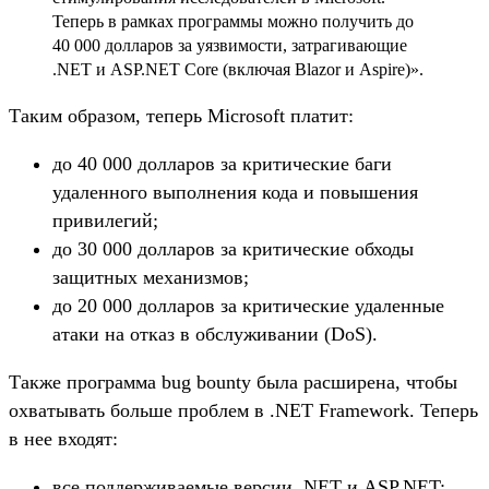
Теперь в рамках программы можно получить до
40 000 долларов за уязвимости, затрагивающие
.NET и ASP.NET Core (включая Blazor и Aspire)».
Таким образом, теперь Microsoft платит:
до 40 000 долларов за критические баги
удаленного выполнения кода и повышения
привилегий;
до 30 000 долларов за критические обходы
защитных механизмов;
до 20 000 долларов за критические удаленные
атаки на отказ в обслуживании (DoS).
Также программа bug bounty была расширена, чтобы
охватывать больше проблем в .NET Framework. Теперь
в нее входят:
все поддерживаемые версии .NET и ASP.NET;