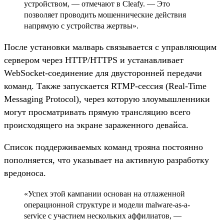
устройством, — отмечают в Cleafy. — Это
позволяет проводить мошеннические действия
напрямую с устройства жертвы».
После установки малварь связывается с управляющим
сервером через HTTP/HTTPS и устанавливает
WebSocket-соединение для двусторонней передачи
команд. Также запускается RTMP-сессия (Real-Time
Messaging Protocol), через которую злоумышленники
могут просматривать прямую трансляцию всего
происходящего на экране зараженного девайса.
Список поддерживаемых команд трояна постоянно
пополняется, что указывает на активную разработку
вредоноса.
«Успех этой кампании основан на отлаженной
операционной структуре и модели malware-as-a-
service с участием нескольких аффилиатов, —