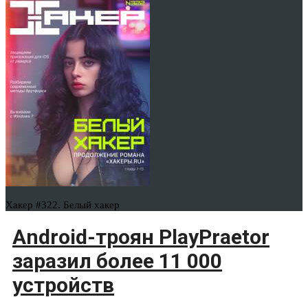
Хакер #322. Белый хакер
Android-троян PlayPraetor
заразил более 11 000
устройств