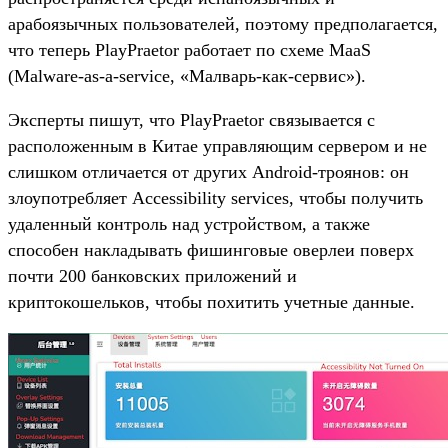
арабоязычных пользователей, поэтому предполагается,
что теперь PlayPraetor работает по схеме MaaS
(Malware-as-a-service, «Малварь-как-сервис»).
Эксперты пишут, что PlayPraetor связывается с
расположенным в Китае управляющим сервером и не
слишком отличается от других Android-троянов: он
злоупотребляет Accessibility services, чтобы получить
удаленный контроль над устройством, а также
способен накладывать фишинговые оверлеи поверх
почти 200 банковских приложений и
криптокошельков, чтобы похитить учетные данные.