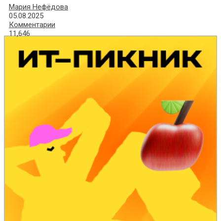
Мария Нефёдова
05.08.2025
Комментарии
11,646