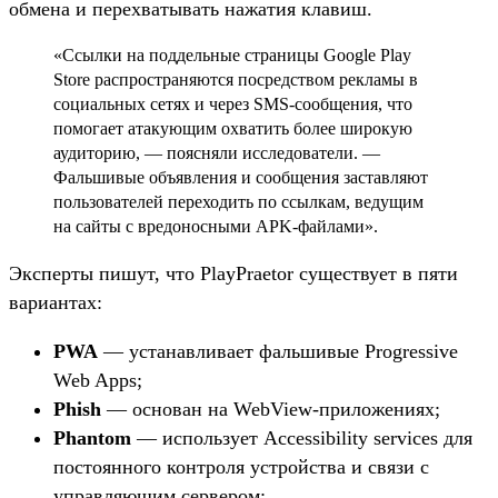
обмена и перехватывать нажатия клавиш.
«Ссылки на поддельные страницы Google Play
Store распространяются посредством рекламы в
социальных сетях и через SMS-сообщения, что
помогает атакующим охватить более широкую
аудиторию, — поясняли исследователи. —
Фальшивые объявления и сообщения заставляют
пользователей переходить по ссылкам, ведущим
на сайты с вредоносными APK-файлами».
Эксперты пишут, что PlayPraetor существует в пяти
вариантах:
PWA
— устанавливает фальшивые Progressive
Web Apps;
Phish
— основан на WebView-приложениях;
Phantom
— использует Accessibility services для
постоянного контроля устройства и связи с
управляющим сервером;