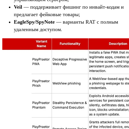
Veil
— поддерживает фишинг по инвайт-кодам и
предлагает фейковые товары;
EagleSpy/SpyNote
— варианты RAT с полным
удаленным доступом.