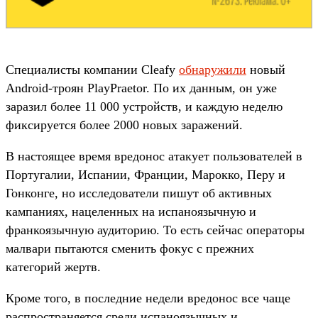
Специалисты компании Cleafy
обнаружили
новый
Android-троян PlayPraetor. По их данным, он уже
заразил более 11 000 устройств, и каждую неделю
фиксируется более 2000 новых заражений.
В настоящее время вредонос атакует пользователей в
Португалии, Испании, Франции, Марокко, Перу и
Гонконге, но исследователи пишут об активных
кампаниях, нацеленных на испаноязычную и
франкоязычную аудиторию. То есть сейчас операторы
малвари пытаются сменить фокус с прежних
категорий жертв.
Кроме того, в последние недели вредонос все чаще
распространяется среди испаноязычных и