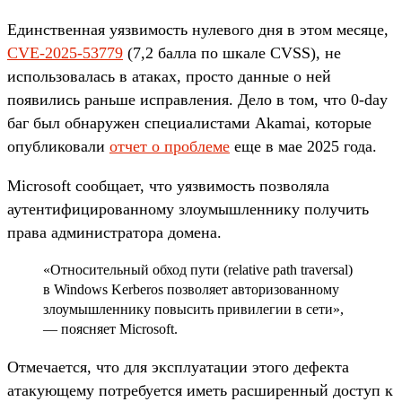
Единственная уязвимость нулевого дня в этом месяце,
CVE-2025-53779
(7,2 балла по шкале CVSS), не
использовалась в атаках, просто данные о ней
появились раньше исправления. Дело в том, что 0-day
баг был обнаружен специалистами Akamai, которые
опубликовали
отчет о проблеме
еще в мае 2025 года.
Microsoft сообщает, что уязвимость позволяла
аутентифицированному злоумышленнику получить
права администратора домена.
«Относительный обход пути (relative path traversal)
в Windows Kerberos позволяет авторизованному
злоумышленнику повысить привилегии в сети»,
— поясняет Microsoft.
Отмечается, что для эксплуатации этого дефекта
атакующему потребуется иметь расширенный доступ к