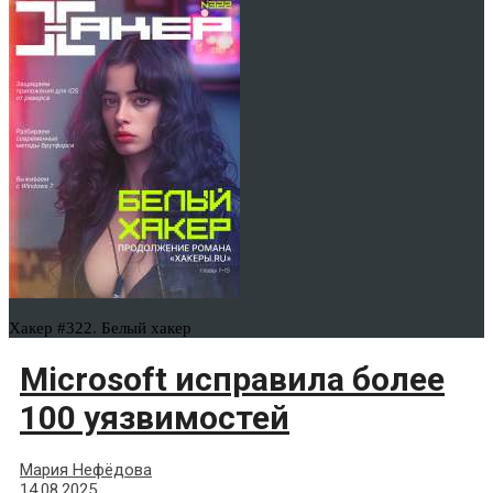
Хакер #322. Белый хакер
Microsoft исправила более
100 уязвимостей
Мария Нефёдова
14.08.2025