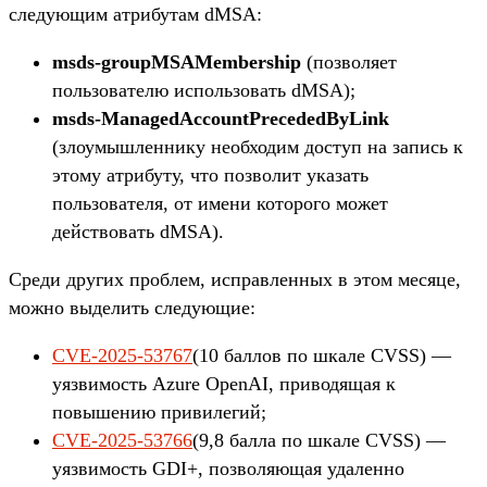
следующим атрибутам dMSA:
msds-groupMSAMembership
(позволяет
пользователю использовать dMSA);
msds-ManagedAccountPrecededByLink
(злоумышленнику необходим доступ на запись к
этому атрибуту, что позволит указать
пользователя, от имени которого может
действовать dMSA).
Среди других проблем, исправленных в этом месяце,
можно выделить следующие:
CVE-2025-53767
(10 баллов по шкале CVSS) —
уязвимость Azure OpenAI, приводящая к
повышению привилегий;
CVE-2025-53766
(9,8 балла по шкале CVSS) —
уязвимость GDI+, позволяющая удаленно