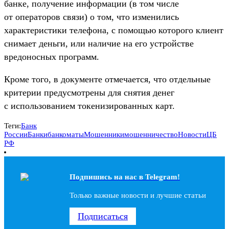
банке, получение информации (в том числе
от операторов связи) о том, что изменились
характеристики телефона, с помощью которого клиент
снимает деньги, или наличие на его устройстве
вредоносных программ.
Кроме того, в документе отмечается, что отдельные
критерии предусмотрены для снятия денег
с использованием токенизированных карт.
Теги:
Банк
России
Банки
банкоматы
Мошенники
мошенничество
Новости
ЦБ
РФ
Подпишись на наc в Telegram!
Только важные новости и лучшие статьи
Подписаться