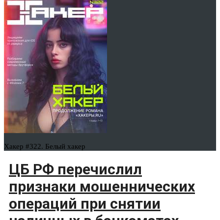
Хакер #322. Белый хакер
ЦБ РФ перечислил
признаки мошеннических
операций при снятии