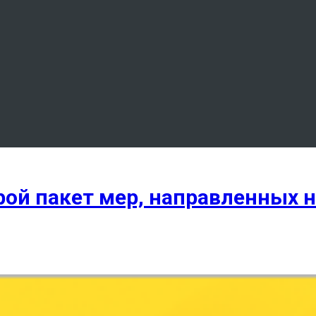
ой пакет мер, направленных н