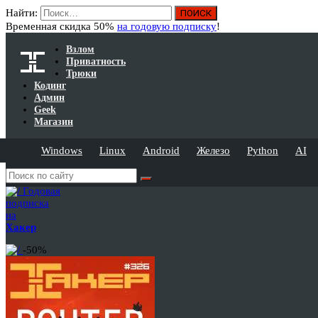
Найти:
Временная скидка 50%
на годовую подписку
!
Взлом
Приватность
Трюки
Кодинг
Админ
Geek
Магазин
Windows
Linux
Android
Железо
Python
AI
Годовая
подписка
на
Хакер
-50%