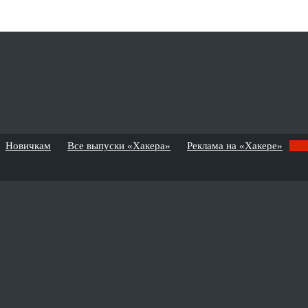
Новичкам
Все выпуски «Хакера»
Реклама на «Хакере»