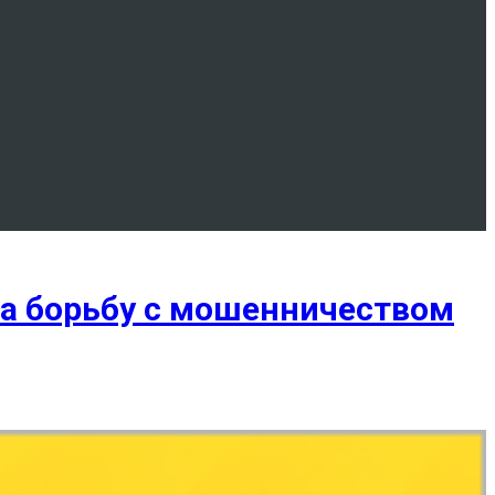
а борьбу с мошенничеством