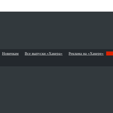
Новичкам
Все выпуски «Хакера»
Реклама на «Хакере»