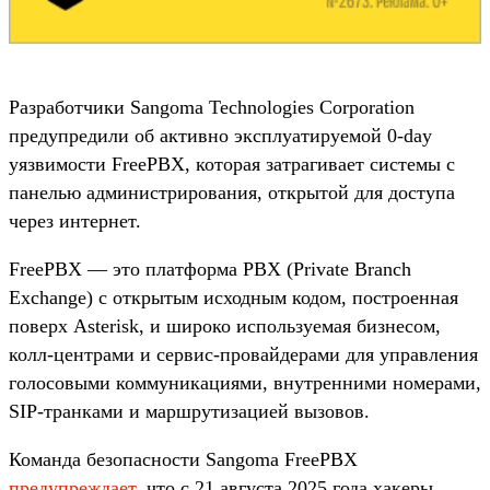
Разработчики Sangoma Technologies Corporation
предупредили об активно эксплуатируемой 0-day
уязвимости FreePBX, которая затрагивает системы с
панелью администрирования, открытой для доступа
через интернет.
FreePBX — это платформа PBX (Private Branch
Exchange) с открытым исходным кодом, построенная
поверх Asterisk, и широко используемая бизнесом,
колл-центрами и сервис-провайдерами для управления
голосовыми коммуникациями, внутренними номерами,
SIP-транками и маршрутизацией вызовов.
Команда безопасности Sangoma FreePBX
предупреждает
, что с 21 августа 2025 года хакеры