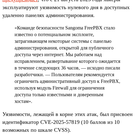
эксплуатируют уязвимость нулевого дня в доступных
удаленно панелях администрирования.
«Команде безопасности Sangoma FreePBX стало
известно о потенциальном эксплоите,
затрагивающем некоторые системы с панелью
администрирования, открытой для публичного
доступа через интернет. Мы работаем над
исправлением, развертывание которого ожидается
в течение следующих 36 часов, — исходно писали
разработчики. — Пользователям рекомендуется
ограничить административный доступ к FreePBX,
используя модуль Firewall для ограничения
доступа только известными и доверенным
хостам».
Уязвимости, лежащей в корне этих атак, был присвоен
идентификатор CVE-2025-57819 (10 баллов из 10
возможных по шкале CVSS).