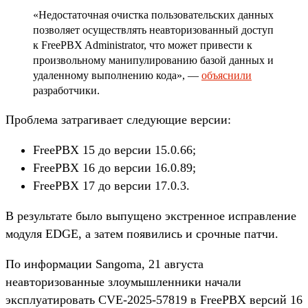
«Недостаточная очистка пользовательских данных
позволяет осуществлять неавторизованный доступ
к FreePBX Administrator, что может привести к
произвольному манипулированию базой данных и
удаленному выполнению кода», —
объяснили
разработчики.
Проблема затрагивает следующие версии:
FreePBX 15 до версии 15.0.66;
FreePBX 16 до версии 16.0.89;
FreePBX 17 до версии 17.0.3.
В результате было выпущено экстренное исправление
модуля EDGE, а затем появились и срочные патчи.
По информации Sangoma, 21 августа
неавторизованные злоумышленники начали
эксплуатировать CVE-2025-57819 в FreePBX версий 16