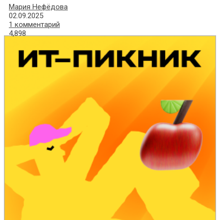
Мария Нефёдова
02.09.2025
1 комментарий
4,898