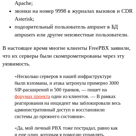
Apache;
звонки на номер 9998 в журналах вызовов и CDR
Asterisk;
подозрительный пользователь ampuser в БД
ampusers или другие неизвестные пользователи.
В настоящее время многие клиенты FreePBX заявили,
что их серверы были скомпрометированы через эту
уязвимость.
«Несколько серверов в нашей инфраструктуре
были взломаны, и атака затронула примерно 3000
SIP-расширений и 500 транков, — пишет на
форумах проекта
один из клиентов. — В рамках
реагирования на инцидент мы заблокировали весь
административный доступ и восстановили
системы до прежнего состояния».
«Да, мой личный PBX тоже пострадал, равно как
и еще один, которым я помогаю управлять.