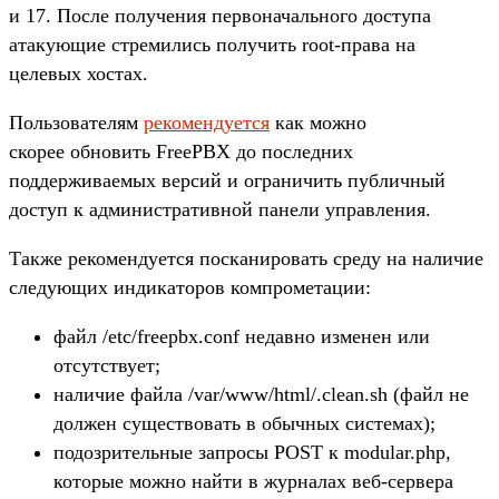
и 17. После получения первоначального доступа
атакующие стремились получить root-права на
целевых хостах.
Пользователям
рекомендуется
как можно
скорее обновить FreePBX до последних
поддерживаемых версий и ограничить публичный
доступ к административной панели управления.
Также рекомендуется посканировать среду на наличие
следующих индикаторов компрометации:
файл /etc/freepbx.conf недавно изменен или
отсутствует;
наличие файла /var/www/html/.clean.sh (файл не
должен существовать в обычных системах);
подозрительные запросы POST к modular.php,
которые можно найти в журналах веб-сервера