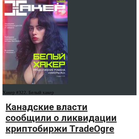
Хакер #322. Белый хакер
Канадские власти
сообщили о ликвидации
криптобиржи TradeOgre