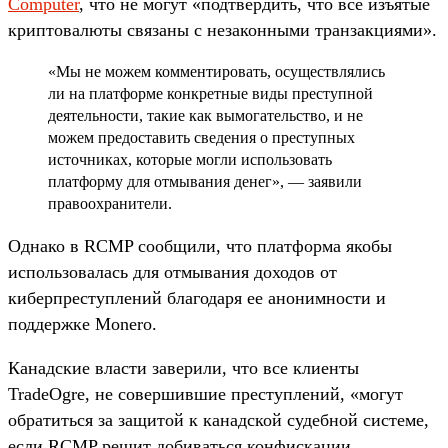
Computer
, что не могут «подтвердить, что все изъятые
криптовалюты связаны с незаконными транзакциями».
«Мы не можем комментировать, осуществлялись
ли на платформе конкретные виды преступной
деятельности, такие как вымогательство, и не
можем предоставить сведения о преступных
источниках, которые могли использовать
платформу для отмывания денег», — заявили
правоохранители.
Однако в RCMP сообщили, что платформа якобы
использовалась для отмывания доходов от
киберпреступлений благодаря ее анонимности и
поддержке Monero.
Канадские власти заверили, что все клиенты
TradeOgre, не совершившие преступлений, «могут
обратиться за защитой к канадской судебной системе,
если RCMP решит добиваться конфискации