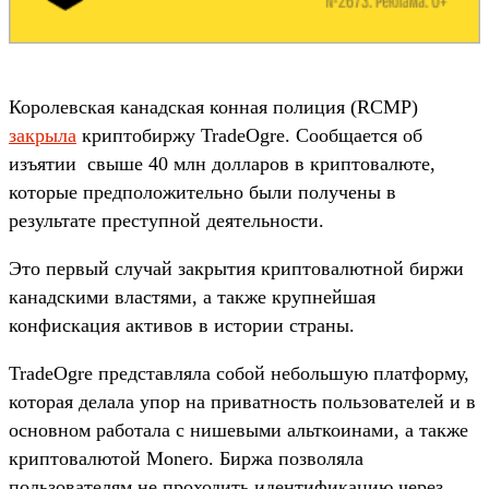
Королевская канадская конная полиция (RCMP)
закрыла
криптобиржу TradeOgre. Сообщается об
изъятии свыше 40 млн долларов в криптовалюте,
которые предположительно были получены в
результате преступной деятельности.
Это первый случай закрытия криптовалютной биржи
канадскими властями, а также крупнейшая
конфискация активов в истории страны.
TradeOgre представляла собой небольшую платформу,
которая делала упор на приватность пользователей и в
основном работала с нишевыми альткоинами, а также
криптовалютой Monero. Биржа позволяла
пользователям не проходить идентификацию через