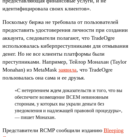
предоставляющая финансовые услуги, и не
идентифицировала своих клиентов».
Поскольку биржа не требовала от пользователей
предоставить удостоверения личности при создании
аккаунта, следователи полагают, что TradeOgre
использовалась киберпреступниками для отмывания
денег. Но не все клиенты платформы были
преступниками. Например, Тейлор Монахан (Taylor
Monahan) из MetaMask
заявила
, что TradeOgre
пользовалась она сама и ее друзья.
«С нетерпением ждем доказательств и того, что вы
обеспечите возмещение ВСЕМ невиновным
сторонам, у которых вы украли деньги без
уведомления и надлежащей правовой процедуры»,
— пишет Монахан.
Представители RCMP сообщили изданию
Bleeping