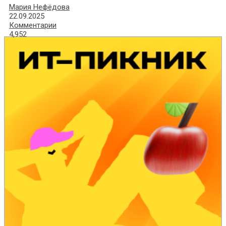
Мария Нефёдова
22.09.2025
Комментарии
4,952