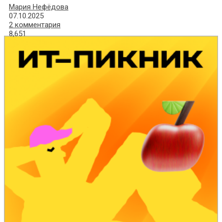
Мария Нефёдова
07.10.2025
2 комментария
8,651