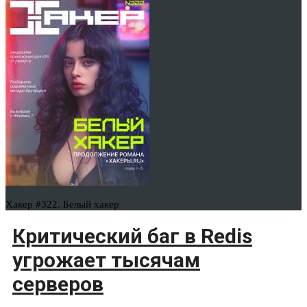
Хакер #322. Белый хакер
Критический баг в Redis
угрожает тысячам
серверов