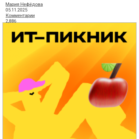
Мария Нефёдова
05.11.2025
Комментарии
2,886