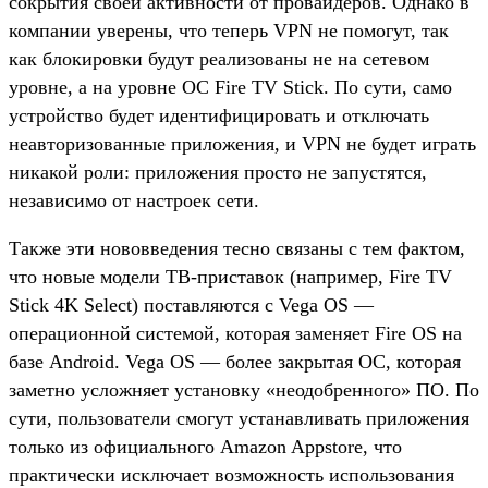
сокрытия своей активности от провайдеров. Однако в
компании уверены, что теперь VPN не помогут, так
как блокировки будут реализованы не на сетевом
уровне, а на уровне ОС Fire TV Stick. По сути, само
устройство будет идентифицировать и отключать
неавторизованные приложения, и VPN не будет играть
никакой роли: приложения просто не запустятся,
независимо от настроек сети.
Также эти нововведения тесно связаны с тем фактом,
что новые модели ТВ-приставок (например, Fire TV
Stick 4K Select) поставляются с Vega OS —
операционной системой, которая заменяет Fire OS на
базе Android. Vega OS — более закрытая ОС, которая
заметно усложняет установку «неодобренного» ПО. По
сути, пользователи смогут устанавливать приложения
только из официального Amazon Appstore, что
практически исключает возможность использования