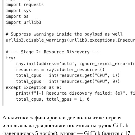
Аналитики зафиксировали две волны атак: первая
использовала для доставки полезных нагрузок GitLab
(завершилась 5 ноября), вторая — GitHub (длится с 17