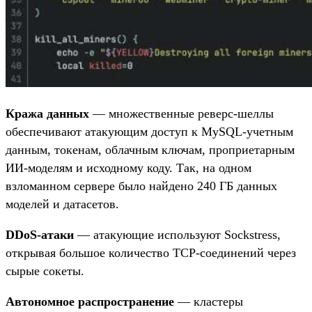
Кража данных
— множественные реверс-шеллы
обеспечивают атакующим доступ к MySQL-учетным
данным, токенам, облачным ключам, проприетарным
ИИ-моделям и исходному коду. Так, на одном
взломанном сервере было найдено 240 ГБ данных
моделей и датасетов.
DDoS-атаки
— атакующие используют Sockstress,
открывая большое количество TCP-соединений через
сырые сокеты.
Автономное распространение
— кластеры