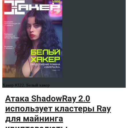
Хакер #322. Белый хакер
Атака ShadowRay 2.0
использует кластеры Ray
для майнинга