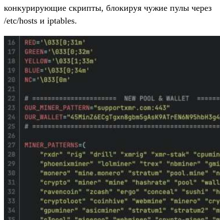
конкурирующие скрипты, блокируя чужие пулы через
/etc/hosts и iptables.