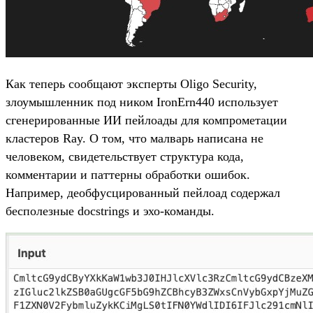
Как теперь сообщают эксперты Oligo Security,
злоумышленник под ником IronErn440 использует
сгенерированные ИИ пейлоады для компрометации
кластеров Ray. О том, что малварь написана не
человеком, свидетельствует структура кода,
комментарии и паттерны обработки ошибок.
Например, деобфусцированный пейлоад содержал
бесполезные docstrings и эхо-команды.